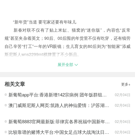
1
/3
“新年货”当道 要宅家还要有年味儿
新春对联不仅有了贴上米缸、猫窝的“迷你版”，内容也“反常
规”甚至夹杂着英文；90后、00后囤的年货里不仅有吃穿，还有犒劳
自己辛苦“打工”一年的VR眼镜；生儿育女的80后则为“智能家”添威
斯尼斯人wns2299mt棋牌置了不少新品。
不同的地域，孕育了不同的年味儿。不同年龄、性别的消费
展开全部
者，对年货的偏好也大相径庭。
“新年货”关注“家”和“健康”
相关文章
更多+
新葡萄app平台:香港新增142宗病例 团年饭群组开始出现
“年货”在《现代汉语词典》里的解释是“过农历年时对应的物
02月04日
品，如糕点、年画、花炮等”。随着时代变迁，“年货”的内容更加包
澳门威斯尼斯人网页:筑路人的神仙爱情：沪苏湖铁路一线的“夫妻档”
02月04日
罗万象，商场、电商平台也纷纷过起了“年货节”，除了过年必需品，
馈赠亲友的、犒赏自己的都是当代人眼里的“新年货”。
新葡萄8883官网最新版:菲律宾各界祝福中国新年支持北京冬奥会
02月04日
“过新年，穿新衣”的传统习俗还是没有改变。《2022年货节
比较靠谱的赌博大平台:中国女足点球大战淘汰日本 挺进亚洲杯决赛
02月04日