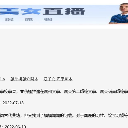
 v
锟斤拷锟介阿木
浪子心 海来阿木
學校學習，並積極推進在廣州大學、廣東第二師範大學、廣東嶺南師範學
2022-07-13
：
阅古代典籍，但只找到了模模糊糊的记载。对于麋鹿的习性、饮食习惯等
2022-06-10
期：