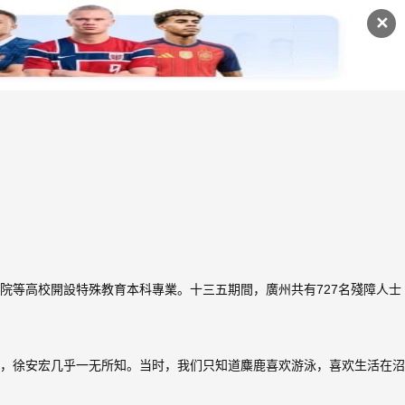
✕
院等高校開設特殊教育本科專業。十三五期間，廣州共有727名殘障人士
，徐安宏几乎一无所知。当时，我们只知道麋鹿喜欢游泳，喜欢生活在沼