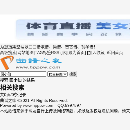
为您搜集整理歌曲曲谱歌谱、简谱、吉它谱、钢琴谱！
高级搜索
|
网站地图
|
TAG标签
RSS订阅
[
设为首页
] [
加入收藏
]
返回首页
搜索
搜索
回小仙
的结果
相关搜索
共0页/0条记录
曲谱之家
©2021 All Rights Reserved.
Powered by
www.hpppw.com
QQ:5997597
本站歌谱来源于网友自行上传及网络转载，如涉及版权及隐私问题，请来信至 