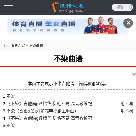
✕
曲谱之家
> 不染曲谱
不染曲谱
本页主要展示不染吉他谱、简谱和钢琴谱。
1
不染
2
《不染》吉他谱g调精华版 毛不易 高音教编配
毛不易
3
不染（香蜜沉沉烬如霜电视剧主题曲）
毛不易
4
《不染》吉他谱g调精华版 毛不易 高音教编配
5
不染