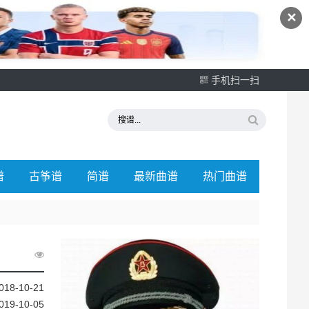
✕
手机扫一扫
谱
古筝谱
简谱
最新曲谱
热门曲谱
018-10-21
019-10-05