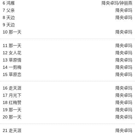
6
鸿雁
降央卓玛
/
钟丽燕
7
父亲
降央卓玛
8
天边
降央卓玛
9
天边
10
那一天
降央卓玛
11
那一天
降央卓玛
12
女人花
降央卓玛
13
草原情
降央卓玛
14
一剪梅
降央卓玛
15
草原恋
降央卓玛
16
走天涯
降央卓玛
17
月光下
降央卓玛
18
红梅赞
降央卓玛
19
那一天
降央卓玛
20
那一天
降央卓玛
21
走天涯
降央卓玛