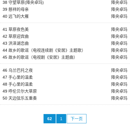
38
守望草原(降央卓玛)
降央卓玛
39
慈祥的母亲
降央卓玛
40
远飞的大雁
降央卓玛
41
草原夜色美
降央卓玛
42
草原迎宾曲
降央卓玛
43
洪泽湖恋曲
降央卓玛
44
故乡的歌谣（电视连续剧《安居》主题歌）
降央卓玛
45
故乡的歌谣（电视剧《安居》主题曲）
降央卓玛
46
乌兰巴托之夜
降央卓玛
47
手心里的温柔
降央卓玛
48
手心里的温柔
降央卓玛
49
呼伦贝尔大草原
降央卓玛
50
天边弦乐五重奏
降央卓玛
62
1
下一页