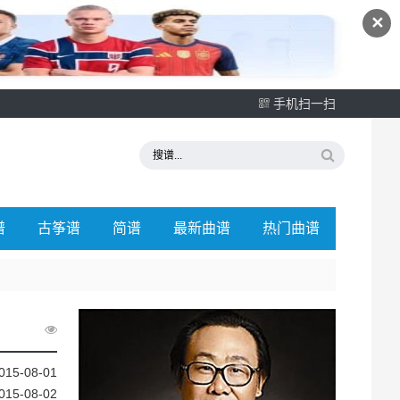
✕
手机扫一扫
谱
古筝谱
简谱
最新曲谱
热门曲谱
015-08-01
015-08-02