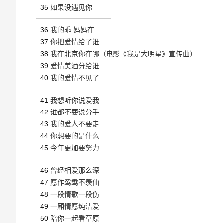
35
如果没遇见你
36
我的乖 妈妈在
37
你把爱情给了谁
38
我在北京你在哪（电影《我是大明星》宣传曲）
39
爱情美酒分给谁
40
我的爱情不见了
41
我想听你说爱我
42
谁都不要说分手
43
我的爱人不要走
44
你想要的是什么
45
今年更加要努力
46
曾经相爱那么深
47
愿作鸳鸯不羡仙
48
一段情歌一段伤
49
一厢情愿纯洁爱
50
陪你一起看草原