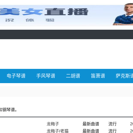
电子琴谱
手风琴谱
二胡谱
笛萧谱
萨克斯
和钢琴谱。
龙梅子
最新曲谱
流行
2
龙梅子
/
老猫
最新曲谱
流行
2