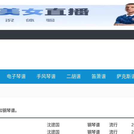
电子琴谱
手风琴谱
二胡谱
笛萧谱
萨克斯
和钢琴谱。
沈建国
钢琴谱
流行
2
沈建国
钢琴谱
流行
2