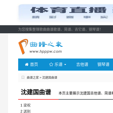
为您搜集整理歌曲曲谱歌谱、简谱、吉它谱、钢琴谱！
首页
乐谱
吉他谱
钢琴谱
曲谱之家
> 沈建国曲谱
沈建国曲谱
本页主要展示沈建国吉他谱、简谱
1
梁祝
2
送别