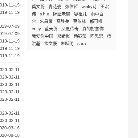
019-11-19
莫文蔚
青花瓷
张信哲
winky诗
王宏
019-11-19
伟
s.h.e
隔壁老樊
容祖儿
雨中百
合
朱昌耀
高胜美
蔡依林
郁可唯
019-07-09
critty
蓝天鸽
凤凰传奇
真的好想你
019-07-09
我爱你中国
郑绪岚
杨钰莹
陈思思
杨
019-11-19
洪基
孟文豪
朱跃明
sara
019-11-19
019-11-19
020-02-11
020-02-11
020-02-11
020-02-11
020-02-11
020-02-11
020-02-11
020-03-16
020-08-18