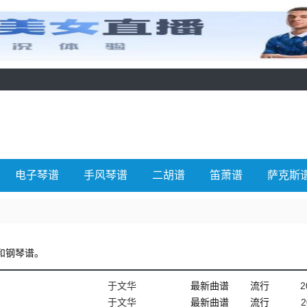
电子琴谱
手风琴谱
二胡谱
笛萧谱
萨克斯
和钢琴谱。
于文华
最新曲谱
流行
2
于文华
最新曲谱
流行
2