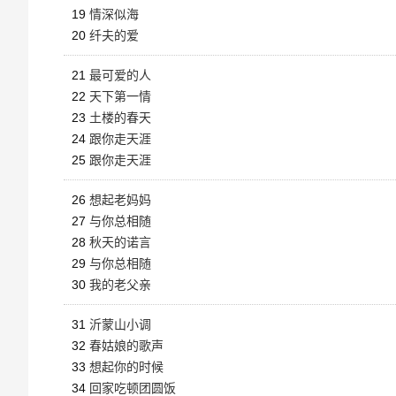
19
情深似海
20
纤夫的爱
21
最可爱的人
22
天下第一情
23
土楼的春天
24
跟你走天涯
25
跟你走天涯
26
想起老妈妈
27
与你总相随
28
秋天的诺言
29
与你总相随
30
我的老父亲
31
沂蒙山小调
32
春姑娘的歌声
33
想起你的时候
34
回家吃顿团圆饭