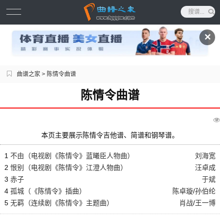
✕
曲谱之家
> 陈情令曲谱
陈情令曲谱
本页主要展示陈情令吉他谱、简谱和钢琴谱。
1
不由（电视剧《陈情令》蓝曦臣人物曲）
刘海宽
2
恨别（电视剧《陈情令》江澄人物曲）
汪卓成
3
赤子
于斌
4
孤城（《陈情令》插曲）
陈卓璇
/
孙伯纶
5
无羁（连续剧《陈情令》主题曲）
肖战
/
王一博