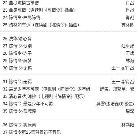
22
曲尽陈情古筝谱
肖战
23
曲尽陈情（连续剧《陈情令》插曲）
肖战
24
陈情令·曲尽陈情
肖战
25
疏林如有诉（连续剧《陈情令》插曲）
苏沐卿
26
洗华/清心音
27
陈情令·恨别
汪卓成
28
陈情令·赤子
于斌
29
陈情令·醉梦
林海
30
陈情令·无羁
王一博
/
肖战
31
陈情令·无羁
王一博
/
肖战
32
最是少年不可欺（电视剧《陈情令》少年组
醉雪，郑繁星，郭
人物曲）
33
清心音·乱魄抄（电视剧《陈情令》配乐）
丞，漆培鑫
34
陈情令·最是少年不可欺
醉雪
/
漆培鑫
/
郑繁星
/
35
陈情令·荒城渡
郭丞
周深
36
陈情令·将厌离
林斜阳
37
陈情令第25集背景笛子音乐