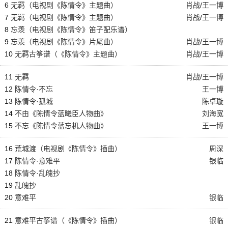
6
无羁（电视剧《陈情令》主题曲）
肖战
/
王一博
7
无羁（电视剧《陈情令》主题曲）
肖战
/
王一博
8
忘羡（电视剧《陈情令》笛子配乐谱）
9
忘羡（电视剧《陈情令》片尾曲）
肖战
/
王一博
10
无羁古筝谱（《陈情令》主题曲）
肖战
/
王一博
11
无羁
肖战
/
王一博
12
陈情令·不忘
王一博
13
陈情令·孤城
陈卓璇
14
不由《陈情令蓝曦臣人物曲》
刘海宽
15
不忘《陈情令蓝忘机人物曲》
王一博
16
荒城渡（电视剧《陈情令》插曲）
周深
17
陈情令·意难平
银临
18
陈情令·乱魄抄
19
乱魄抄
20
意难平
银临
21
意难平古筝谱（《陈情令》插曲）
银临