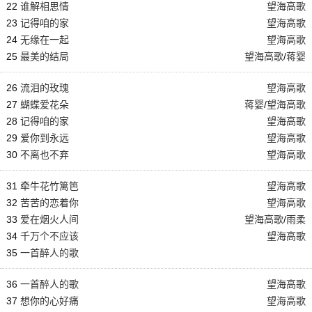
22
谁解相思情
望海高歌
23
记得咱的家
望海高歌
24
无缘在一起
望海高歌
25
最美的结局
望海高歌
/
蒋婴
26
流泪的玫瑰
望海高歌
27
蝴蝶爱花朵
蒋婴
/
望海高歌
28
记得咱的家
望海高歌
29
爱你到永远
望海高歌
30
不离也不弃
望海高歌
31
牵牛花竹篱笆
望海高歌
32
苦苦的恋着你
望海高歌
33
爱在烟火人间
望海高歌
/
雨柔
34
千万个不应该
望海高歌
35
一首醉人的歌
36
一首醉人的歌
望海高歌
37
想你的心好痛
望海高歌