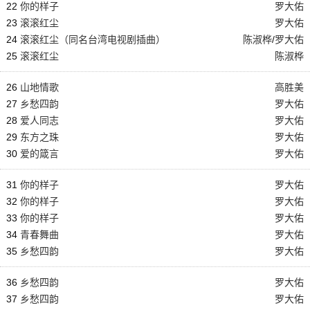
22
你的样子
罗大佑
23
滚滚红尘
罗大佑
24
滚滚红尘（同名台湾电视剧插曲）
陈淑桦
/
罗大佑
25
滚滚红尘
陈淑桦
26
山地情歌
高胜美
27
乡愁四韵
罗大佑
28
爱人同志
罗大佑
29
东方之珠
罗大佑
30
爱的箴言
罗大佑
31
你的样子
罗大佑
32
你的样子
罗大佑
33
你的样子
罗大佑
34
青春舞曲
罗大佑
35
乡愁四韵
罗大佑
36
乡愁四韵
罗大佑
37
乡愁四韵
罗大佑