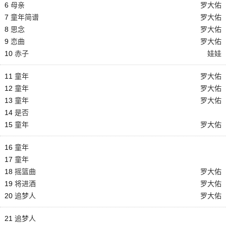
6
母亲
罗大佑
7
童年简谱
罗大佑
8
思念
罗大佑
9
恋曲
罗大佑
10
赤子
娃娃
11
童年
罗大佑
12
童年
罗大佑
13
童年
罗大佑
14
是否
15
童年
罗大佑
16
童年
17
童年
18
摇篮曲
罗大佑
19
将进酒
罗大佑
20
追梦人
罗大佑
21
追梦人