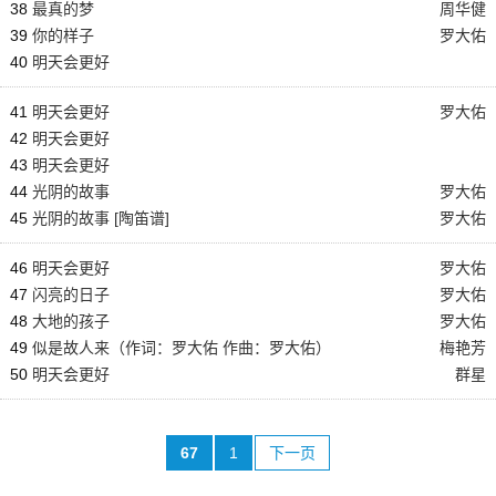
38
最真的梦
周华健
39
你的样子
罗大佑
40
明天会更好
41
明天会更好
罗大佑
42
明天会更好
43
明天会更好
44
光阴的故事
罗大佑
45
光阴的故事 [陶笛谱]
罗大佑
46
明天会更好
罗大佑
47
闪亮的日子
罗大佑
48
大地的孩子
罗大佑
49
似是故人来（作词：罗大佑 作曲：罗大佑）
梅艳芳
50
明天会更好
群星
67
1
下一页