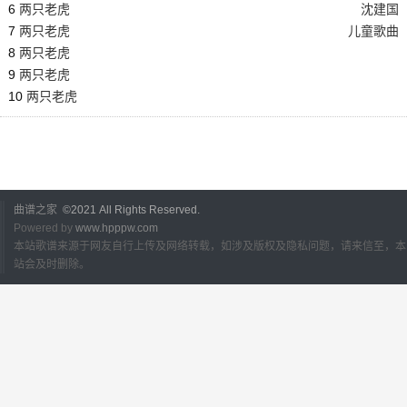
6
两只老虎
沈建国
7
两只老虎
儿童歌曲
8
两只老虎
9
两只老虎
10
两只老虎
曲谱之家
©2021 All Rights Reserved.
Powered by
www.hpppw.com
本站歌谱来源于网友自行上传及网络转载，如涉及版权及隐私问题，请来信至，本
站会及时删除。