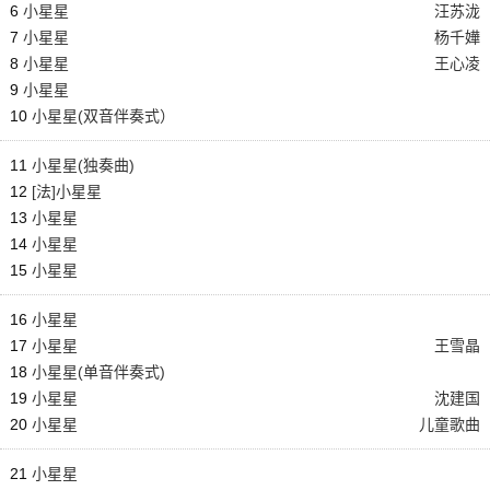
6
小星星
汪苏泷
7
小星星
杨千嬅
8
小星星
王心凌
9
小星星
10
小星星(双音伴奏式）
11
小星星(独奏曲)
12
[法]小星星
13
小星星
14
小星星
15
小星星
16
小星星
17
小星星
王雪晶
18
小星星(单音伴奏式)
19
小星星
沈建国
20
小星星
儿童歌曲
21
小星星