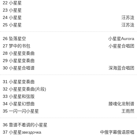
22
小星星
23
小星星
24
小星星
汪苏泷
25
小星星
汪苏泷
26
坠落星空
小星星Aurora
27
梦中的书包
小星星合唱团
28
小星星变奏曲
29
小星星变奏曲
30
小星星合唱谱
深海蓝合唱团
31
小星星变奏曲
32
小星星变奏曲(片段)
33
小星星和弦版
34
小星星幻想曲
滕魂化龙制谱
35
一闪一闪小星星
王雨然
36
靠谱不着调的小星星
37
小星星звездочка
中俄字幕俄语原唱