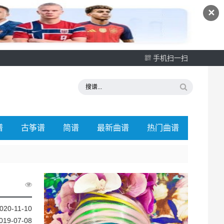
✕
手机扫一扫
谱
古筝谱
简谱
最新曲谱
热门曲谱
020-11-10
019-07-08