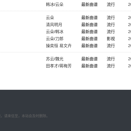
韩冰
/
云朵
最新曲谱
流行
2
云朵
最新曲谱
流行
2
清风明月
最新曲谱
流行
2
云朵
/
韩冰
最新曲谱
流行
2
云朵
/
刀郎
最新曲谱
影视
2
操奕恒 易文卉
最新曲谱
流行
2
苏云
/
魏光
最新曲谱
流行
2
田孝才
/
蒋梅芳
最新曲谱
流行
2
题，请来信至，本站会及时删除。