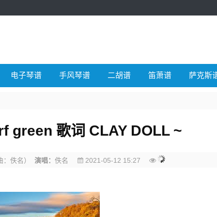
电子琴谱
手风琴谱
二胡谱
笛萧谱
萨克斯
urf green 歌词 CLAY DOLL ~
曲：佚名）
演唱：
佚名
2021-05-12 15:27