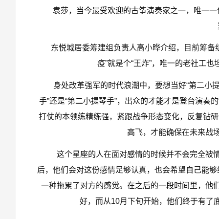
袁莎，当今最受欢迎的古筝演奏家之一，唯一一位
东悦城居委筹建组负责人高小晔介绍，目前筹备组共
疫”就是个“王炸”，唯一的老社工也
身处改革强军的时代浪潮中，要想当好“第二小提琴
手”还是“第二小提琴手”，出众的才能才是登台演奏
打仗的本领练精练强，紧跟战争形态变化，反复钻研
高飞，才能确保在未来战
这个星座的人在面对感情的时候并不会完全被情
后，他们会对这份感情足够认真，也会希望自己能够
一种拖累了对方的感觉。在之后的一段时间里，他
好，而从10月下旬开始，他们终于有了