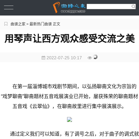
曲谱之家
>
最新热门曲谱
正文
用琴声让西方观众感受交流之美
2022-07-25 10:17
在第一届淄博城市戏剧节期间，以弘扬聊斋文化为宗旨的
“戏梦聊斋”聊斋题材五音戏展演业已开始，屡获殊荣的聊斋题材
五音戏《云翠仙》，在聊斋故里进行集中展演展示。
通过定义我们可以知道，有了调号之后，对于曲子的调式就