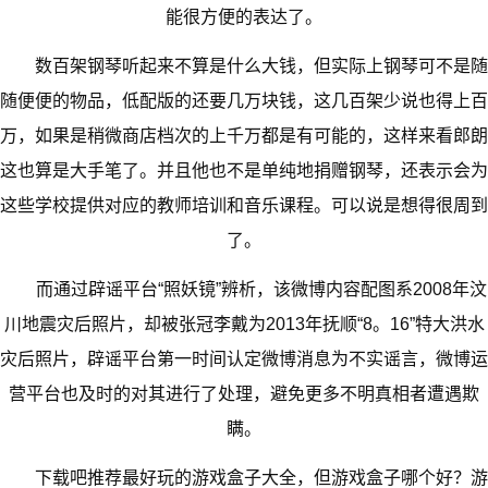
能很方便的表达了。
数百架钢琴听起来不算是什么大钱，但实际上钢琴可不是随
随便便的物品，低配版的还要几万块钱，这几百架少说也得上百
万，如果是稍微商店档次的上千万都是有可能的，这样来看郎朗
这也算是大手笔了。并且他也不是单纯地捐赠钢琴，还表示会为
这些学校提供对应的教师培训和音乐课程。可以说是想得很周到
了。
而通过辟谣平台“照妖镜”辨析，该微博内容配图系2008年汶
川地震灾后照片，却被张冠李戴为2013年抚顺“8。16”特大洪水
灾后照片，辟谣平台第一时间认定微博消息为不实谣言，微博运
营平台也及时的对其进行了处理，避免更多不明真相者遭遇欺
瞒。
下载吧推荐最好玩的游戏盒子大全，但游戏盒子哪个好？游