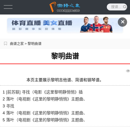
✕
曲谱之家
> 黎明曲谱
黎明曲谱
本页主要展示黎明吉他谱、简谱和钢琴谱。
1
[前苏联] 寻找（电影《这里黎明静悄悄》插
曲）
2
落叶（电视剧《这里的黎明静悄悄》主题曲、
女高音独唱版）
3
寻找
4
落叶（电视剧《这里的黎明静悄悄》主题曲、
男声合唱版）
5
落叶（电视剧《这里的黎明静悄悄》主题曲、
男声合唱版---简谱版）