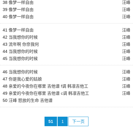
38
像梦一样自由
汪峰
39
像梦一样自由
汪峰
40
像梦一样自由
汪峰
41
像梦一样自由
汪峰
42
当我想你的时候
汪峰
43
流年啊 你奈我何
汪峰
44
当我想你的时候
汪峰
45
当我想你的时候
汪峰
46
当我想你的时候
汪峰
47
你是我心爱的姑娘
汪峰
48
亲爱的今夜你在哪里 吉他谱 f调 韩凛吉他工
汪峰
作室
49
亲爱的今夜你在哪里 吉他谱 c调 韩凛吉他工
汪峰
作室
50
汪峰 怒放的生命 吉他谱
51
1
下一页