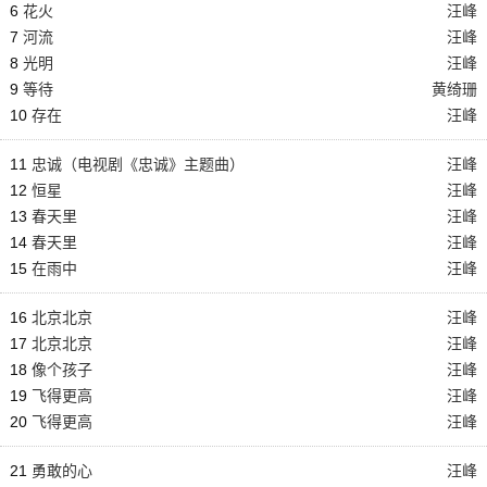
6
花火
汪峰
7
河流
汪峰
8
光明
汪峰
9
等待
黄绮珊
10
存在
汪峰
11
忠诚（电视剧《忠诚》主题曲）
汪峰
12
恒星
汪峰
13
春天里
汪峰
14
春天里
汪峰
15
在雨中
汪峰
16
北京北京
汪峰
17
北京北京
汪峰
18
像个孩子
汪峰
19
飞得更高
汪峰
20
飞得更高
汪峰
21
勇敢的心
汪峰