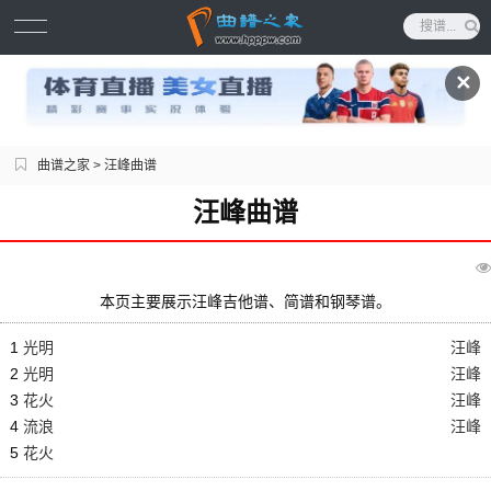
✕
曲谱之家
> 汪峰曲谱
汪峰曲谱
本页主要展示汪峰吉他谱、简谱和钢琴谱。
1
光明
汪峰
2
光明
汪峰
3
花火
汪峰
4
流浪
汪峰
5
花火