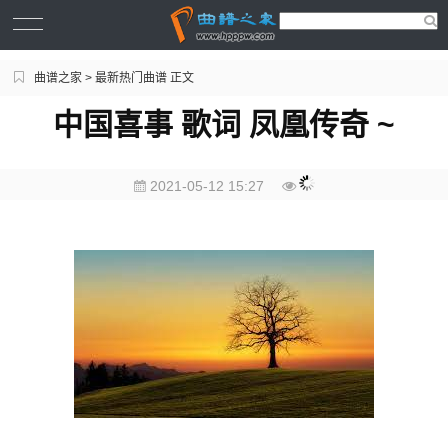
曲谱之家
>
最新热门曲谱
正文
中国喜事 歌词 凤凰传奇 ~
2021-05-12 15:27