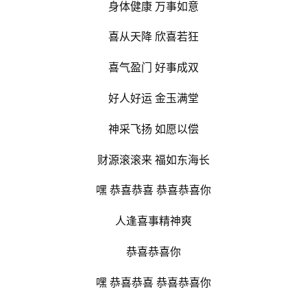
身体健康 万事如意
喜从天降 欣喜若狂
喜气盈门 好事成双
好人好运 金玉满堂
神采飞扬 如愿以偿
财源滚滚来 福如东海长
嘿 恭喜恭喜 恭喜恭喜你
人逢喜事精神爽
恭喜恭喜你
嘿 恭喜恭喜 恭喜恭喜你