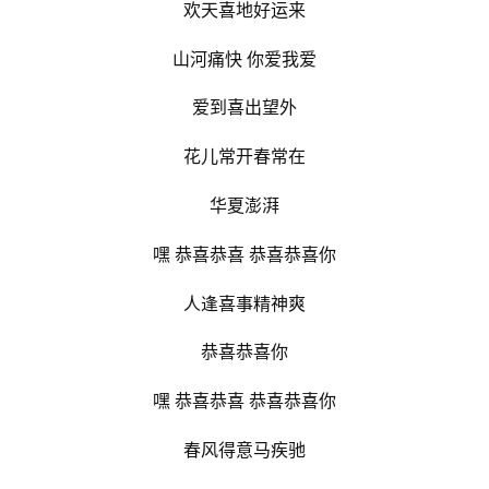
欢天喜地好运来
山河痛快 你爱我爱
爱到喜出望外
花儿常开春常在
华夏澎湃
嘿 恭喜恭喜 恭喜恭喜你
人逢喜事精神爽
恭喜恭喜你
嘿 恭喜恭喜 恭喜恭喜你
春风得意马疾驰