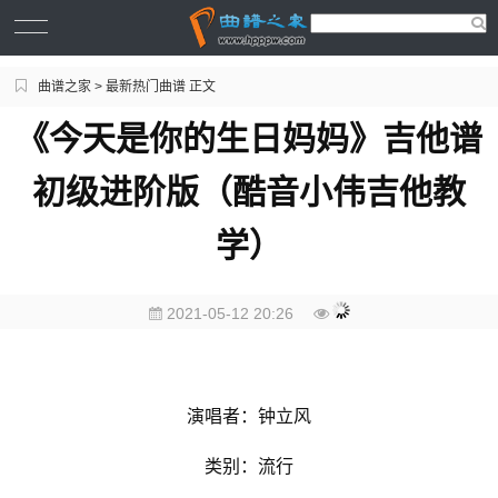
曲谱之家
>
最新热门曲谱
正文
《今天是你的生日妈妈》吉他谱
初级进阶版（酷音小伟吉他教
学）
2021-05-12 20:26
演唱者：钟立风
类别：流行