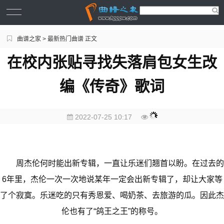
曲谱之家
>
最新热门曲谱
正文
在校内张贴寻找失落肩包女生改
编《传奇》歌词
2022-07-25 10:17
周杰伦何时能出新专辑，一直让乐迷们翘首以盼。在过去的
6年里，杰伦一次一次地说某年一定会出新专辑了，却让大家等
了个寂寞。乐迷吃的只有秀恩爱、喝奶茶、去旅游的瓜。因此杰
伦也有了“鸽王之王”的称号。