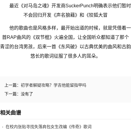
最近《对马岛之魂》开发商SuckerPunch明确表示他们暂时
不会回归开发《声名狼藉》和《狡狐大冒
他的歌曲也是风格多样，最开始出道的时候，就是凭借着一
首RAP曲风的《双节棍》火遍全国，让全国听众都知道了那个
青涩的台湾男孩，后来一首《东风破》以古典优美的曲风和古韵
悠长的歌词征服了很多人的耳朵。
上一篇：
初学者解疑攻略？学吉他能留指甲吗
下一篇：没有了
相关曲谱
在校内张贴寻找失落肩包女生改编《传奇》歌词