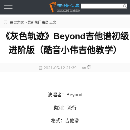
曲谱之家
>
最新热门曲谱
正文
《灰色轨迹》Beyond吉他谱初级
进阶版（酷音小伟吉他教学）
2021-05-12 21:39
演唱者：Beyond
类别：流行
格式：吉他谱