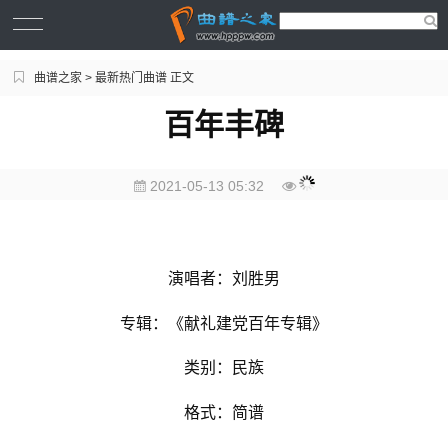
曲谱之家
>
最新热门曲谱
正文
百年丰碑
2021-05-13 05:32
演唱者：刘胜男
专辑：《献礼建党百年专辑》
类别：民族
格式：简谱